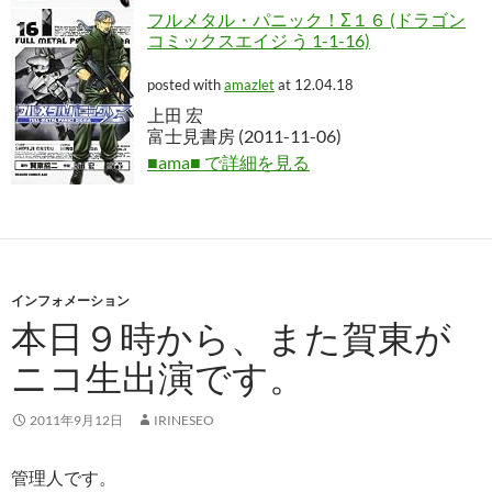
フルメタル・パニック！Σ１６ (ドラゴン
コミックスエイジ う 1-1-16)
posted with
amazlet
at 12.04.18
上田 宏
富士見書房 (2011-11-06)
■ama■ で詳細を見る
インフォメーション
本日９時から、また賀東が
ニコ生出演です。
2011年9月12日
IRINESEO
管理人です。