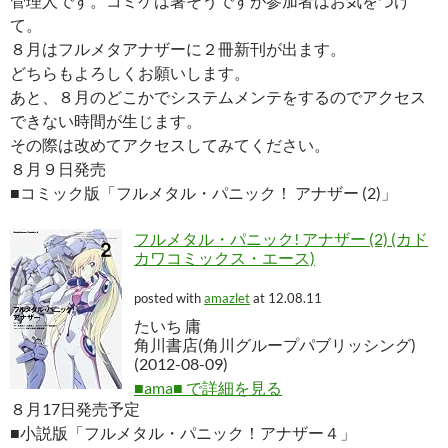
管理人です。コミケは暑そうですが参加者はお気をつけ
て。
８月はフルメタアナザーに２冊新刊が出ます。
どちらもよろしくお願いします。
あと、８月のどこかでシステムメンテをするのでアクセス
できない時間が生じます。
その際は改めてアクセスしてみてください。
８月９日発売
■コミック版「フルメタル・パニック！ アナザー (2)」
フルメタル・パニック! アナザー (2) (カド
カワコミックス・エース)
posted with
amazlet
at 12.08.11
たいち 庸
角川書店(角川グループパブリッシング)
(2012-08-09)
■ama■ で詳細を見る
８月17日発売予定
■小説版「フルメタル・パニック！アナザー４」