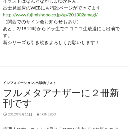
イラストはなんとなかじまゆかさん。
富士見書房のWEBにも特設ページができてます。
http://www.fujimishobo.co.jp/sp/201302amagi/
（関西でのサイン会お知らせもあり）
あと、2/18 21時からドラ生でニコニコ生放送にも出演で
す。
新シリーズも引き続きよろしくお願いします！
インフォメーション
,
出版物リスト
フルメタアナザーに２冊新
刊です
2012年8月11日
IRINESEO