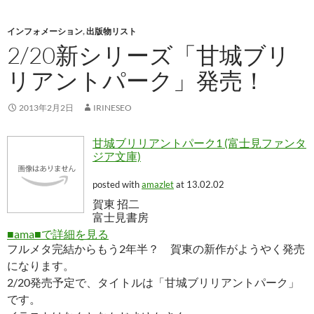
インフォメーション
,
出版物リスト
2/20新シリーズ「甘城ブリ
リアントパーク」発売！
2013年2月2日
IRINESEO
甘城ブリリアントパーク1 (富士見ファンタ
ジア文庫)
posted with
amazlet
at 13.02.02
賀東 招二
富士見書房
■ama■で詳細を見る
フルメタ完結からもう2年半？ 賀東の新作がようやく発売
になります。
2/20発売予定で、タイトルは「甘城ブリリアントパーク」
です。