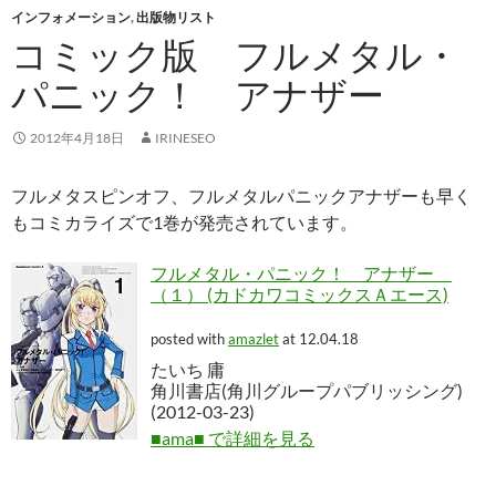
インフォメーション
,
出版物リスト
コミック版 フルメタル・
パニック！ アナザー
2012年4月18日
IRINESEO
フルメタスピンオフ、フルメタルパニックアナザーも早く
もコミカライズで1巻が発売されています。
フルメタル・パニック！ アナザー
（１） (カドカワコミックスＡエース)
posted with
amazlet
at 12.04.18
たいち 庸
角川書店(角川グループパブリッシング)
(2012-03-23)
■ama■ で詳細を見る