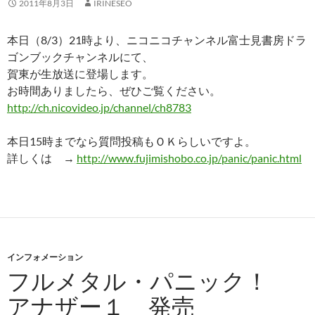
2011年8月3日
IRINESEO
本日（8/3）21時より、ニコニコチャンネル富士見書房ドラ
ゴンブックチャンネルにて、
賀東が生放送に登場します。
お時間ありましたら、ぜひご覧ください。
http://ch.nicovideo.jp/channel/ch8783
本日15時までなら質問投稿もＯＫらしいですよ。
詳しくは →
http://www.fujimishobo.co.jp/panic/panic.html
インフォメーション
フルメタル・パニック！
アナザー１ 発売