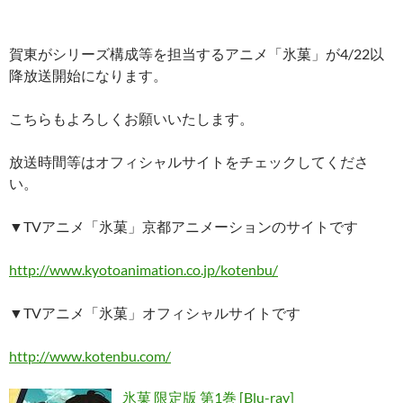
賀東がシリーズ構成等を担当するアニメ「氷菓」が4/22以
降放送開始になります。
こちらもよろしくお願いいたします。
放送時間等はオフィシャルサイトをチェックしてくださ
い。
▼TVアニメ「氷菓」京都アニメーションのサイトです
http://www.kyotoanimation.co.jp/kotenbu/
▼TVアニメ「氷菓」オフィシャルサイトです
http://www.kotenbu.com/
氷菓 限定版 第1巻 [Blu-ray]