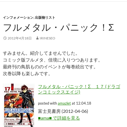
インフォメーション
,
出版物リスト
フルメタル・パニック！Σ
2012年4月18日
IRINESEO
すみません。紹介してませんでした。
コミック版フルメタ、佳境に入りつつあります。
最終刊の鳥肌もののイベントが毎巻続出です。
次巻以降も楽しみです。
フルメタル・パニック！Σ １７ (ドラゴ
ンコミックスエイジ)
posted with
amazlet
at 12.04.18
富士見書房 (2012-04-06)
■ama■ で詳細を見る