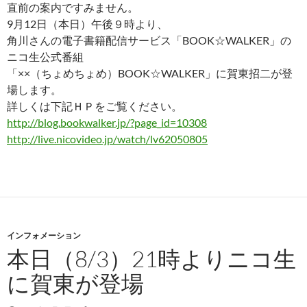
直前の案内ですみません。
9月12日（本日）午後９時より、
角川さんの電子書籍配信サービス「BOOK☆WALKER」の
ニコ生公式番組
「××（ちょめちょめ）BOOK☆WALKER」に賀東招二が登
場します。
詳しくは下記ＨＰをご覧ください。
http://blog.bookwalker.jp/?page_id=10308
http://live.nicovideo.jp/watch/lv62050805
インフォメーション
本日（8/3）21時よりニコ生
に賀東が登場