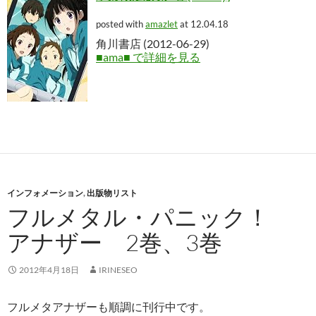
posted with
amazlet
at 12.04.18
角川書店 (2012-06-29)
■ama■ で詳細を見る
インフォメーション
,
出版物リスト
フルメタル・パニック！
アナザー 2巻、3巻
2012年4月18日
IRINESEO
フルメタアナザーも順調に刊行中です。