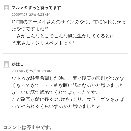
フルメタずっと待ってます
2009年2月25日 4:23 AM
OP前のアーメイさんのサインのやつ、前にやれなかっ
たやつですよね!?
まさかこんなとこでこんな風に生かしてくるとは…
賀東さんマジリスペクトっす!
ゆはこ
2009年2月25日 10:31 AM
ウトゥが駐留希望した時に、夢と現実の区別がつかな
くなってきて・・・的な暗い話になるかと思いました
が、いい話で締めてくれてよかったです。
ただ副官が館に残るのはびっくり。ウラーゴンをかば
ってやられるくらいするかと思いましたｗ
コメントは停止中です。