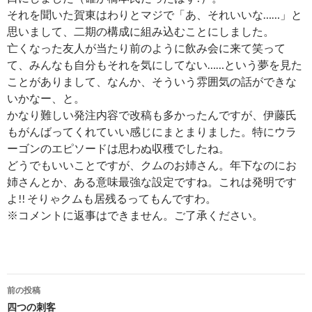
それを聞いた賀東はわりとマジで「あ、それいいな……」と
思いまして、二期の構成に組み込むことにしました。
亡くなった友人が当たり前のように飲み会に来て笑って
て、みんなも自分もそれを気にしてない……という夢を見た
ことがありまして、なんか、そういう雰囲気の話ができな
いかなー、と。
かなり難しい発注内容で改稿も多かったんですが、伊藤氏
もがんばってくれていい感じにまとまりました。特にウラ
ーゴンのエピソードは思わぬ収穫でしたね。
どうでもいいことですが、クムのお姉さん。年下なのにお
姉さんとか、ある意味最強な設定ですね。これは発明です
よ!! そりゃクムも居残るってもんですわ。
※コメントに返事はできません。ご了承ください。
投
前の投稿
稿
四つの刺客