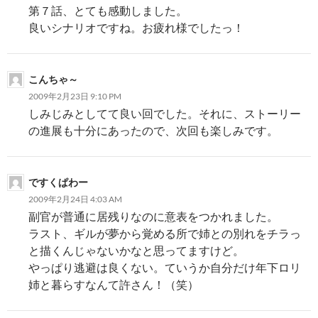
第７話、とても感動しました。
良いシナリオですね。お疲れ様でしたっ！
こんちゃ～
2009年2月23日 9:10 PM
しみじみとしてて良い回でした。それに、ストーリー
の進展も十分にあったので、次回も楽しみです。
ですくぱわー
2009年2月24日 4:03 AM
副官が普通に居残りなのに意表をつかれました。
ラスト、ギルが夢から覚める所で姉との別れをチラっ
と描くんじゃないかなと思ってますけど。
やっぱり逃避は良くない。ていうか自分だけ年下ロリ
姉と暮らすなんて許さん！（笑）