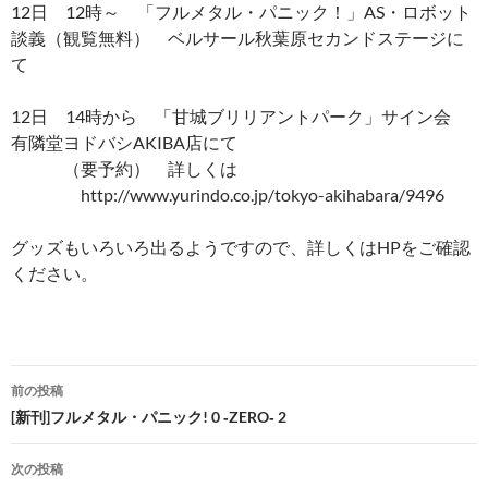
12日 12時～ 「フルメタル・パニック！」AS・ロボット
談義（観覧無料） ベルサール秋葉原セカンドステージに
て
12日 14時から 「甘城ブリリアントパーク」サイン会
有隣堂ヨドバシAKIBA店にて
（要予約） 詳しくは
http://www.yurindo.co.jp/tokyo-akihabara/9496
グッズもいろいろ出るようですので、詳しくはHPをご確認
ください。
投
前の投稿
稿
[新刊]フルメタル・パニック! 0 ‐ZERO‐ 2
ナ
次の投稿