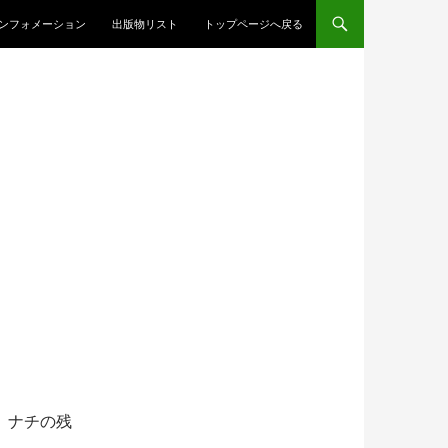
ンテンツへスキップ
ンフォメーション
出版物リスト
トップページへ戻る
、ナチの残