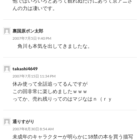
他ではいろいろとあって観れぬだけにあって京アニさ
んの力は凄いです。
裏国原ポン太郎
2007年7月5日 9:40 PM
角川も本気を出してきましたな。
takashi4649
2007年7月15日 11:34 PM
休み使って全話追ってるんですが
この回非常に楽しめましたｗｗｗ
ってか、売れ残りってのはマジなはｎ（ｒｙ
通りすがり
2007年8月30日 8:54 AM
未成年のキャラクターが明らかに18禁の本を買う描写