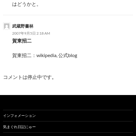
はどうかと。
武蔵野書林
2007年9月5日 2:18 AM
賀東招二
賀東招二：wikipedia, 公式blog
コメントは停止中です。
インフォメーション
気まぐれ日記にゅー