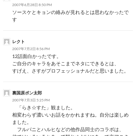
2007年6月28日 8:50 PM
ソースケとキョンの絡みが見れるとは思わなかったで
す
レクト
2007年7月2日 8:56 PM
12話面白かったです。
ご自分のキャラをあそこまでネタにできるとは、
すげえ、さすがプロフェッショナルだと思いました。
裏国原ポン太郎
2007年7月3日 5:25 PM
「らき☆すた」観ました。
相変わらず濃いいお話をかかれますね。自分は楽しめ
ました。
フルパニとハルヒなどの他作品同士のコラボは、