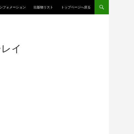
ンテンツへスキップ
ンフォメーション
出版物リスト
トップページへ戻る
ーレイ