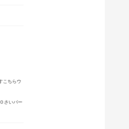
すこちらウ
１０さいバー