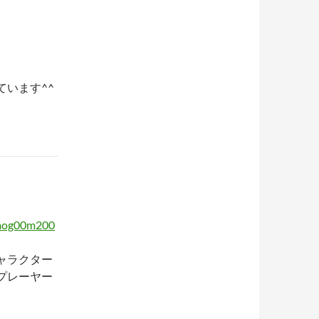
います^^
8mog00m200
ャラクター
プレーヤー