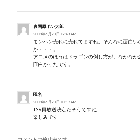
裏国原ポン太郎
2008年5月20日 12:43 AM
モンハン売れに売れてますね。そんなに面白い
か・・・。
アニメのほうはドラゴンの倒し方が、なかなか
面白かったです。
匿名
2008年5月20日 10:19 AM
TSR再放送決定だそうですね
楽しみです
コメントは停止中です。